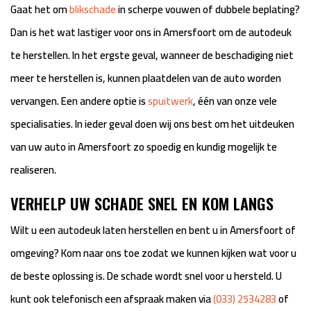
Gaat het om
blikschade
in scherpe vouwen of dubbele beplating?
Dan is het wat lastiger voor ons in Amersfoort om de autodeuk
te herstellen. In het ergste geval, wanneer de beschadiging niet
meer te herstellen is, kunnen plaatdelen van de auto worden
vervangen. Een andere optie is
spuitwerk
, één van onze vele
specialisaties. In ieder geval doen wij ons best om het uitdeuken
van uw auto in Amersfoort zo spoedig en kundig mogelijk te
realiseren.
VERHELP UW SCHADE SNEL EN KOM LANGS
Wilt u een autodeuk laten herstellen en bent u in Amersfoort of
omgeving? Kom naar ons toe zodat we kunnen kijken wat voor u
de beste oplossing is. De schade wordt snel voor u hersteld. U
kunt ook telefonisch een afspraak maken via
(033) 2534283
of