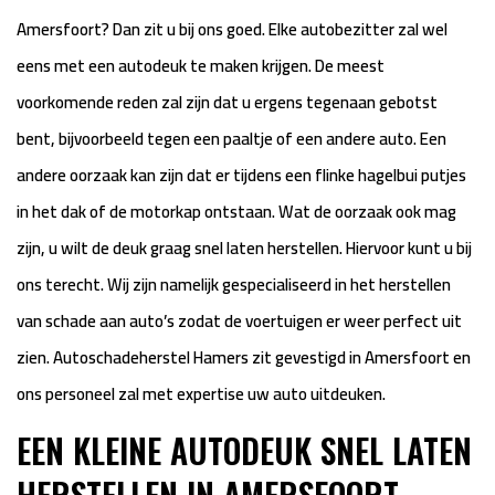
Amersfoort? Dan zit u bij ons goed. Elke autobezitter zal wel
eens met een autodeuk te maken krijgen. De meest
voorkomende reden zal zijn dat u ergens tegenaan gebotst
bent, bijvoorbeeld tegen een paaltje of een andere auto. Een
andere oorzaak kan zijn dat er tijdens een flinke hagelbui putjes
in het dak of de motorkap ontstaan. Wat de oorzaak ook mag
zijn, u wilt de deuk graag snel laten herstellen. Hiervoor kunt u bij
ons terecht. Wij zijn namelijk gespecialiseerd in het herstellen
van schade aan auto’s zodat de voertuigen er weer perfect uit
zien. Autoschadeherstel Hamers zit gevestigd in Amersfoort en
ons personeel zal met expertise uw auto uitdeuken.
EEN KLEINE AUTODEUK SNEL LATEN
HERSTELLEN IN AMERSFOORT