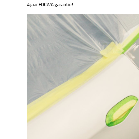
4 jaar FOCWA garantie!