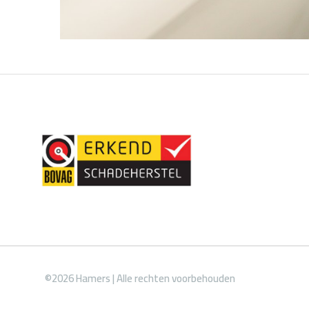
©2026 Hamers | Alle rechten voorbehouden