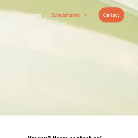
Home
Schadeherstel
Contact